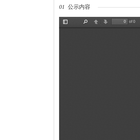
01
公示内容