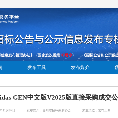
南
发布工具
发布媒介
idas GEN中文版V2025版直接采购成交
年11月07日
发布媒介：贵州省招标采购协会
来源渠道：发布工具