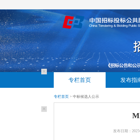
专栏首页
发布指
专栏首页
> 中标候选人公示
M
发布日期：2025