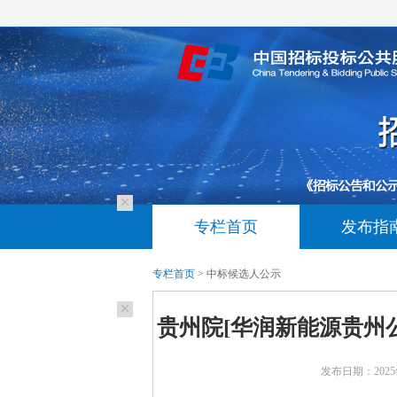
专栏首页
发布指
专栏首页
> 中标候选人公示
贵州院[华润新能源贵州
发布日期：2025