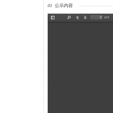
01
公示内容