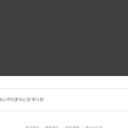
限公司纪委办公室/审计部
平台简介
|
联系我们
|
版权声明
|
平台公众号