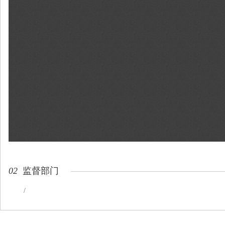
02
监督部门
/