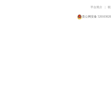
平台简介
|
联
贵公网安备 520103020