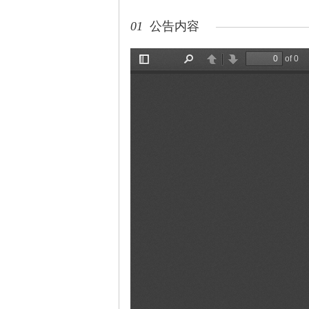
01
公告内容